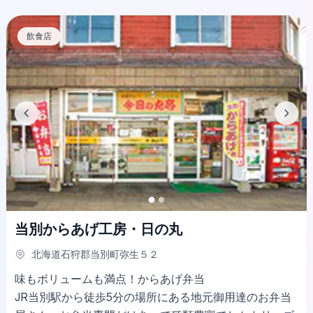
飲食店
当別からあげ工房・日の丸
北海道石狩郡当別町弥生５２
味もボリュームも満点！からあげ弁当
JR当別駅から徒歩5分の場所にある地元御用達のお弁当