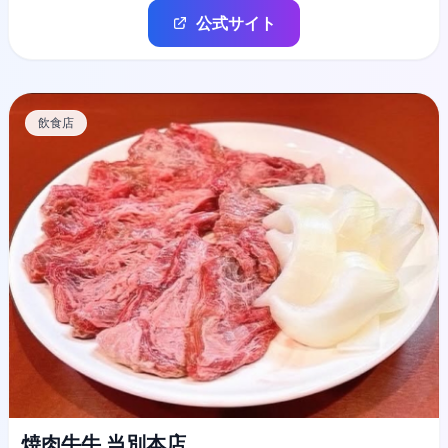
公式サイト
飲食店
焼肉牛牛 当別本店