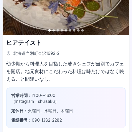
ヒアテイスト
北海道当別町金沢1692-2
幼少期から料理人を目指した若きシェフが当別でカフェ
を開店。地元食材にこだわった料理は味だけではなく映
えること間違いなし。
営業時間：
11:00〜16:00
（Instagram：shuisaku）
定休日：
火曜日、水曜日、木曜日
電話番号：
090-1382-2282