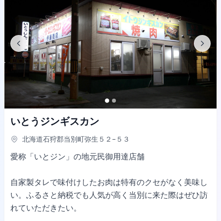
いとうジンギスカン
北海道石狩郡当別町弥生５２−５３
愛称「いとジン」の地元民御用達店舗
自家製タレで味付けしたお肉は特有のクセがなく美味し
い。ふるさと納税でも人気が高く当別に来た際はぜひ訪
れていただきたい。