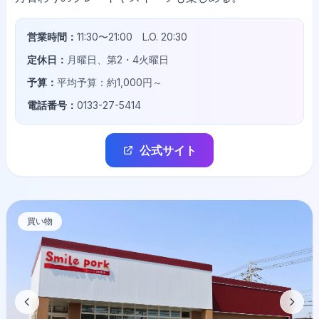
営業時間：
11:30〜21:00 L.O. 20:30
定休日：
月曜日、第2・4火曜日
予算：
平均予算：約1,000円～
電話番号：
0133-27-5414
公式サイト
買い物