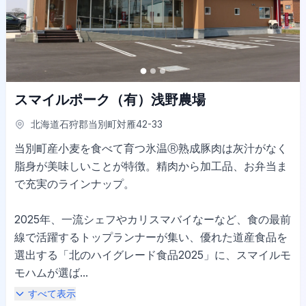
スマイルポーク（有）浅野農場
北海道石狩郡当別町対雁42-33
当別町産小麦を食べて育つ氷温Ⓡ熟成豚肉は灰汁がなく
脂身が美味しいことが特徴。精肉から加工品、お弁当ま
で充実のラインナップ。
2025年、一流シェフやカリスマバイなーなど、食の最前
線で活躍するトップランナーが集い、優れた道産食品を
選出する「北のハイグレード食品2025」に、スマイルモ
モハムが選ば...
すべて表示