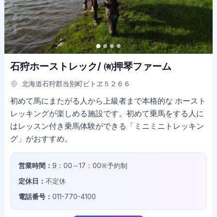
石狩ホーストレック/ ㈲押琴ファーム
北海道石狩郡当別町ビトヱ５２６６
初めて馬にまたがる人から上級者まで本格的な ホースト
レッキングが楽しめる施設です。初めて乗馬をする人に
はレッスン付き乗馬体験ができる「ミニミニトレッキン
グ」がおすすめ。
営業時間：
9：00～17：00※予約制
定休日：
不定休
電話番号：
011-770-4100