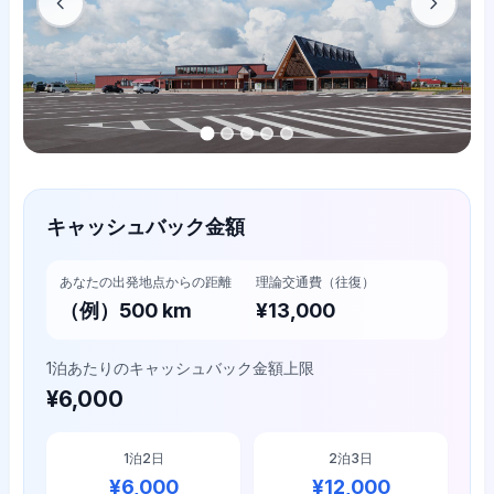
キャッシュバック金額
あなたの出発地点からの距離
理論交通費（往復）
（例）500 km
¥
13,000
1泊あたりのキャッシュバック金額上限
¥
6,000
1泊2日
2泊3日
¥
6,000
¥
12,000