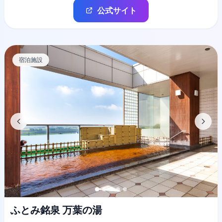
公式サイト
宿泊施設
ふとみ銘泉 万葉の湯