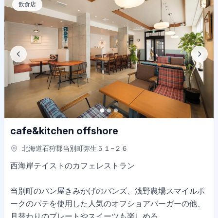
飲食店
cafe&kitchen offshore
北海道石狩郡当別町弥生５１−２６
西海岸テイストのカフェレストラン
当別町のパン屋きみかげのバンズ、浅野農場スマイルポ
ークのパテを使用した人気のオフショアバーガーの他、
月替わりのプレートやスイーツも楽しめる。