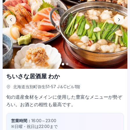
ちいさな居酒屋 わか
北海道当別町弥生51-57 J＆Cビル1階
旬の道産食材をメインに使用した豊富なメニューが勢ぞ
ろい。お酒との相性も最高です。
営業時間：
16:00～23:00
※日曜・祝日は22:00まで