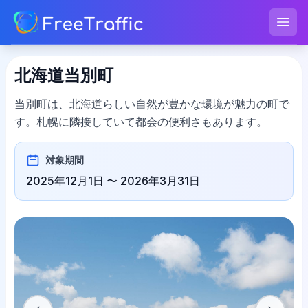
FreeTraffic
メニ
北海道当別町
当別町は、北海道らしい自然が豊かな環境が魅力の町で
す。札幌に隣接していて都会の便利さもあります。
対象期間
2025年12月1日
〜
2026年3月31日