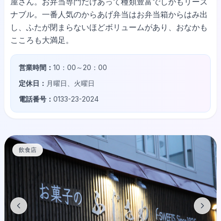
屋さん。お弁当専門だけあって種類豊富でしかもリーズ
ナブル。一番人気のからあげ弁当はお弁当箱からはみ出
し、ふたが閉まらないほどボリュームがあり、おなかも
こころも大満足。
営業時間：
10：00～20：00
定休日：
月曜日、火曜日
電話番号：
0133-23-2024
飲食店