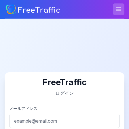
FreeTraffic
メニ
FreeTraffic
ログイン
メールアドレス